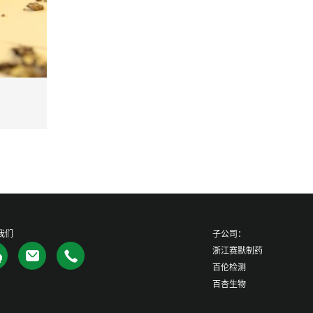
我们
子公司：
浙江赛默制药
百伦检测
百杏生物