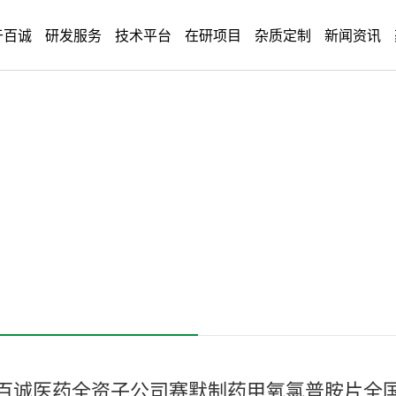
于百诚
研发服务
技术平台
在研项目
杂质定制
新闻资讯
百诚医药全资子公司赛默制药甲氧氯普胺片全