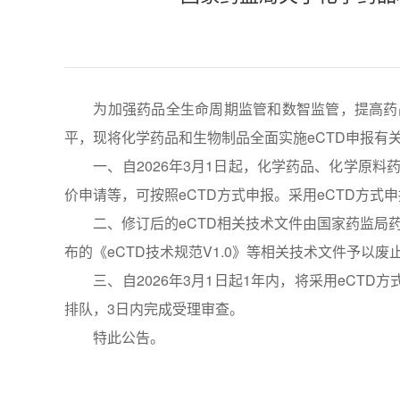
为加强药品全生命周期监管和数智监管，提高药品审
平，现将化学药品和生物制品全面实施eCTD申报有
一、自2026年3月1日起，化学药品、化学原料
价申请等，可按照eCTD方式申报。采用eCTD方式
二、修订后的eCTD相关技术文件由国家药监局药品审
布的《eCTD技术规范V1.0》等相关技术文件予以废
三、自2026年3月1日起1年内，将采用eCTD
排队，3日内完成受理审查。
特此公告。