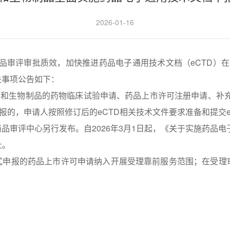
2026-01-16
评审批质效，加快推进药品电子通用技术文档（eCTD）在我
关事项公告如下：
药和生物制品的药物临床试验申请、药品上市许可注册申请、补
申报的，申请人按照修订后的eCTD相关技术文件要求准备和提交
评中心另行发布。自2026年3月1日起，《关于实施药品电子
止。
方式申报的药品上市许可申请纳入开展受理靠前服务范围；在受理