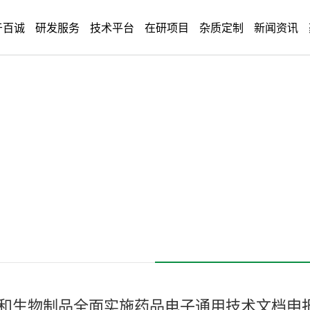
于百诚
研发服务
技术平台
在研项目
杂质定制
新闻资讯
和生物制品全面实施药品电子通用技术文档申报的