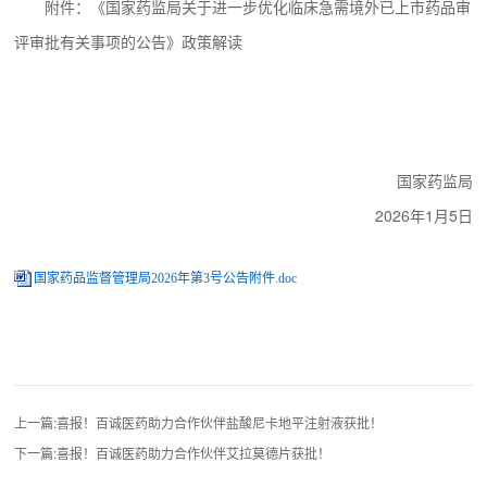
附件：《国家药监局关于进一步优化临床急需境外已上市药品审
评审批有关事项的公告》政策解读
国家药监局
2026年1月5日
国家药品监督管理局2026年第3号公告附件.doc
上一篇:喜报！百诚医药助力合作伙伴盐酸尼卡地平注射液获批！
下一篇:喜报！百诚医药助力合作伙伴艾拉莫德片获批！