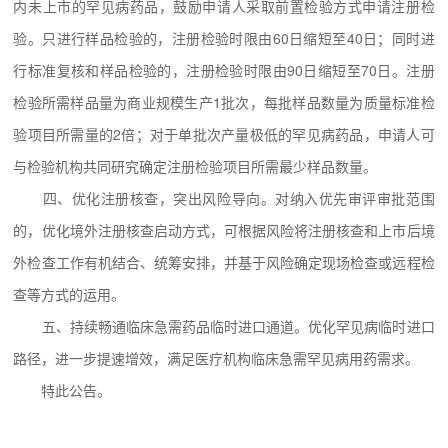
内未上市的罕见病药品，鼓励申请人采取前置检验方式申请注册检
验。只进行样品检验的，注册检验时限由60日缩短至40日；同时进
行标准复核和样品检验的，注册检验时限由90日缩短至70日。注册
检验所需样品量为商业规模生产1批次，每批样品数量为质量标准检
验项目所需量的2倍；对于单批次产量极低的罕见病药品，申请人可
与检验机构共同研究确定注册检验项目所需最少样品数量。
四、优化注册核查，突出风险导向。对纳入优先审评审批范围
的，优化境外注册核
查
启动方式，可根据风险将注册核查和上市后境
外检查工作有机结合、统筹安排，并基于风险确定现场检查或远程检
查等方式的运用。
五、持续畅通临床急需药品临时进口通道。优化罕见病临时进口
路径，进一步提速增效，满足医疗机构临床急需罕见病用药需求。
特此公告。