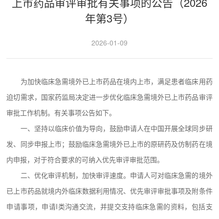
上市药品审评审批有关事项的公告（2026
年第3号）
2026-01-09
为加快临床急需境外已上市药品在境内上市，满足患者临床用药
迫切需求，国家药监局决定进一步优化临床急需境外已上市药品审评
审批工作机制。有关事项公告如下。
一、坚持以临床价值为导向，鼓励申请人在中国开展全球同步研
发、同步申报上市；鼓励临床急需境外已上市的原研药及仿制药在境
内申报，对于符合要求的可纳入优先审评审批范围。
二、优化审评机制，加快审评速度。申请人可对临床急需的境外
已上市药品就境内外临床数据利用情况、优先审评审批事项及附条件
申请事项，申请I类沟通交流，并提交支持临床急需的资料，包括支