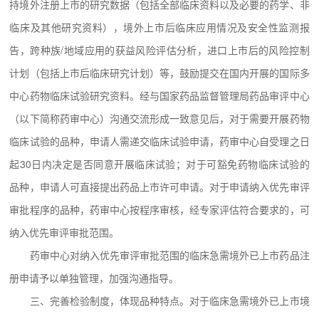
持境外注册上市的研究数据（包括全部临床资料以及必要的药学、非
临床及其他研究资料），境外上市后临床应用情况及安全性监测报
告，跨种族/地域应用的获益风险评估分析，进口上市后的风险控制
计划（包括上市后临床研究计划）等，鼓励提交在国内开展的国际多
中心药物临床试验研究资料。经与国家药品监督管理局药品审评中心
（以下简称药审中心）沟通交流形成一致意见后，对于需要开展药物
临床试验的品种，申请人需递交临床试验申请，药审中心自受理之日
起30日内决定是否同意开展临床试验；对于可豁免药物临床试验的
品种，申请人可直接提出药品上市许可申请。对于申请纳入优先审评
审批程序的品种，药审中心按程序审核，经专家评估符合要求的，可
纳入优先审评审批范围。
药审中心对纳入优先审评审批范围的临床急需境外已上市药品注
册申请予以单独管理，加强沟通指导。
三、完善检验制度，体现品种特点。对于临床急需境外已上市境