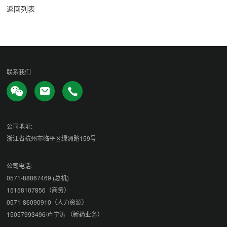
返回列表
联系我们
公司地址:
浙江省杭州市临平区绿洲路159号
公司电话:
0571-88867469 (总机)
15158107856（商务）
0571-86090910（人力资源）
15057993496/卢宁涛 （新药业务）